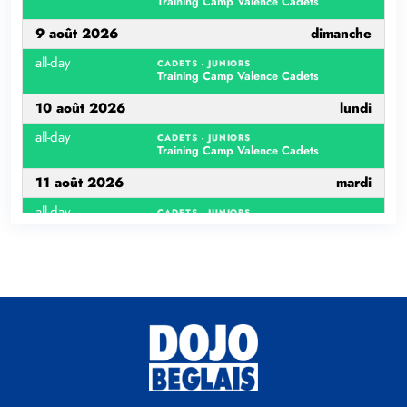
Training Camp Valence Cadets
9 août 2026
dimanche
all-day
CADETS - JUNIORS
Training Camp Valence Cadets
10 août 2026
lundi
all-day
CADETS - JUNIORS
Training Camp Valence Cadets
11 août 2026
mardi
all-day
CADETS - JUNIORS
Training Camp Valence Cadets
12 août 2026
mercredi
all-day
CADETS - JUNIORS
Training Camp Valence Cadets
13 août 2026
jeudi
0:00 - 0:12
CADETS - JUNIORS
Training Camp Valence Cadets
17 août 2026
lundi