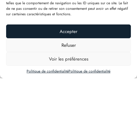
telles que le comportement de navigation ou les ID uniques sur ce site. Le fait
de ne pas consentir ou de retirer son consentement peut avoir un effet négatif
sur certaines caractéristiques et fonctions.
Accepter
Refuser
Voir les préférences
Politique de confidentialité
Politique de confidentialité
#ACTUALITÉS
Toutes les actualités
Stage d'été enfants